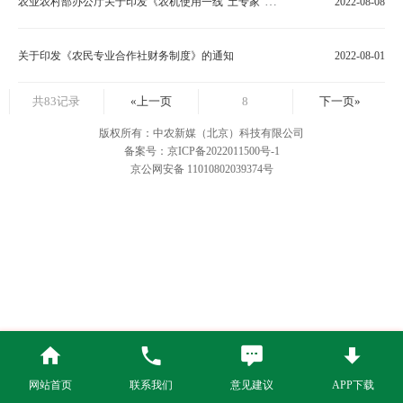
农业农村部办公厅关于印发《农机使用一线“土专家”遴选培养办法》的通知
2022-08-08
关于印发《农民专业合作社财务制度》的通知
2022-08-01
共83记录
«上一页
8
下一页»
版权所有：中农新媒（北京）科技有限公司
备案号：京ICP备2022011500号-1
京公网安备 11010802039374号
网站首页
联系我们
意见建议
APP下载